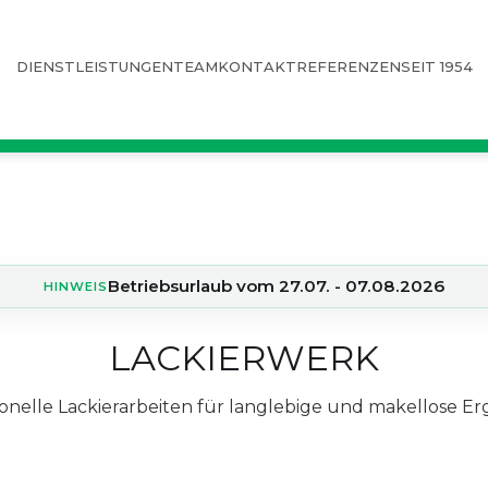
DIENSTLEISTUNGEN
TEAM
KONTAKT
REFERENZEN
SEIT 1954
Betriebsurlaub vom 27.07. - 07.08.2026
HINWEIS
LACKIERWERK
ionelle Lackierarbeiten für langlebige und makellose Er