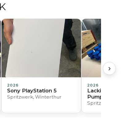
K
›
2026
2026
Sony PlayStation 5
Lackierung von
Pumpengehäusen
Spritzwerk, Winterthur
Spritzwerk, Winterth