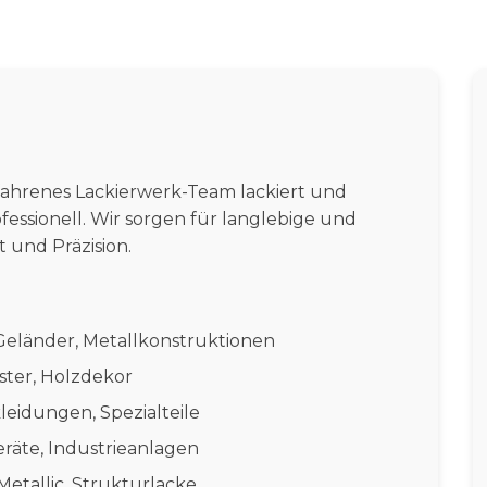
rfahrenes Lackierwerk-Team lackiert und
fessionell. Wir sorgen für langlebige und
 und Präzision.
Geländer, Metallkonstruktionen
ster, Holzdekor
kleidungen, Spezialteile
räte, Industrieanlagen
Metallic, Strukturlacke