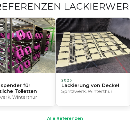
REFERENZEN LACKIERWER
2026
spender für
Lackierung von Deckel
tliche Toiletten
Spritzwerk, Winterthur
werk, Winterthur
Alle Referenzen